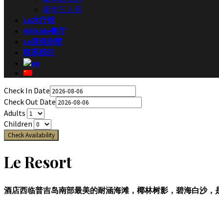
豪华三人房
Le水疗馆
Hillside餐厅
Le度假别墅
联系我们
Check In Date
Check Out Date
Adults
Children
Check Availability
Le Resort
酒店西临普吉岛南部最美的耐涵海滩，椰林树影，碧海白沙，