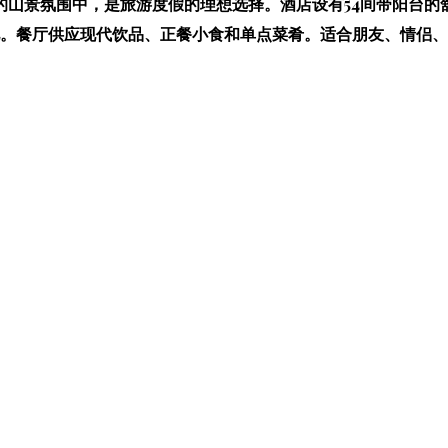
的山景氛围中，是旅游度假的理想选择。酒店设有54间带阳台的
。餐厅供应现代饮品、正餐小食和单点菜肴。适合朋友、情侣、