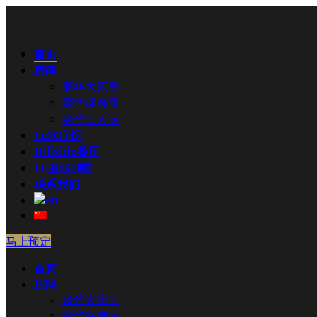
首页
房间
豪华大床房
豪华标准房
豪华三人房
Le水疗馆
Hillside餐厅
Le度假别墅
联系我们
马上预定
首页
房间
豪华大床房
豪华标准房